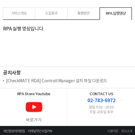
RPA 실행영상
서비스개요
도입효과
활용방안
RPA 실행 영상입니다.
공지사항
[CheckMATE RDA] Controll Manager 설치 파일 다운로드
RPA Store
Youtube
CONTACT US
02-783-6972
평일 9:00 - 18:00
주말·공휴일 휴무
바로가기
개인정보처리방침
이메일무단수집거부
이용약관
회사소개