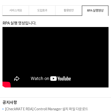
RPA 실행영상
서비스개요
도입효과
활용방안
RPA 실행 영상입니다.
공지사항
[CheckMATE RDA] Controll Manager 설치 파일 다운로드