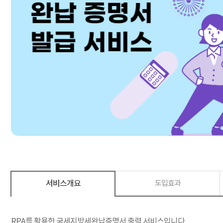
서비스개요
도입효과
RPA를 활용한 국세지방세완납증명서 출력 서비스입니다.