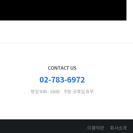
CONTACT US
02-783-6972
평일 9:00 - 18:00
주말·공휴일 휴무
이용약관
회사소개