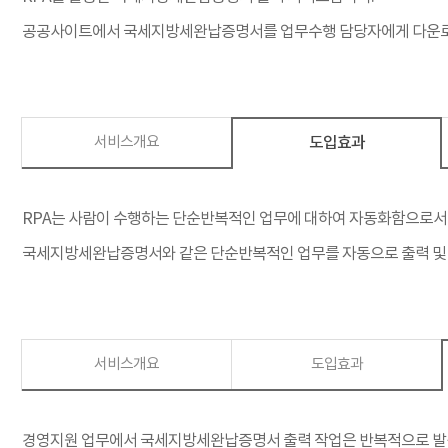
공공사이트에서 국세지방세완납증명서를 업무수행 담당자에게 다운로
서비스개요
도입효과
RPA는 사람이 수행하는 단순반복적인 업무에 대하여 자동화함으로서
국세지방세완납증명서와 같은 단순반복적인 업무를 자동으로 출력 및 
서비스개요
도입효과
경영지원 업무에서 국세지방세완납증명서 출력 작업은 반복적으로 발