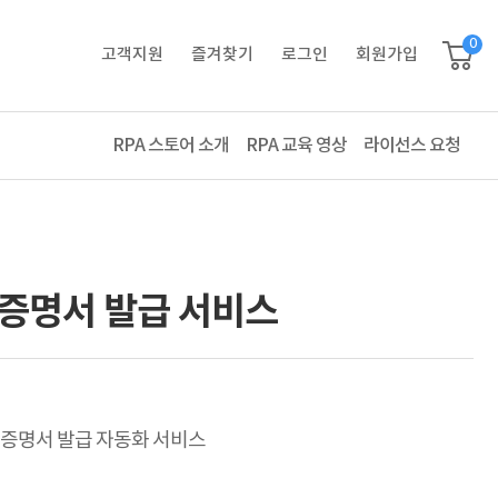
0
고객지원
즐겨찾기
로그인
회원가입
RPA 스토어 소개
RPA 교육 영상
라이선스 요청
증명서 발급 서비스
증명서 발급 자동화 서비스