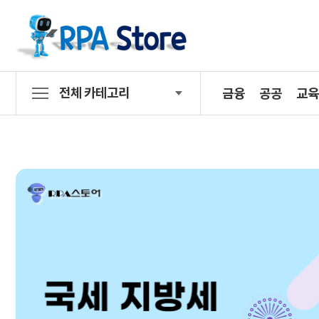
전체 카테고리
금융
공공
교육