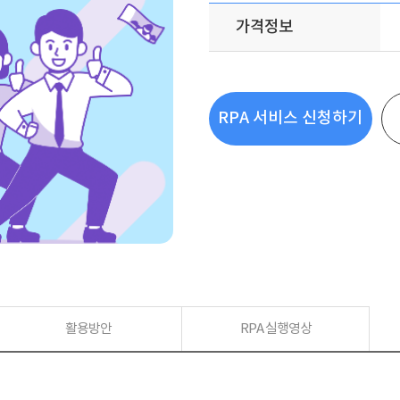
가격정보
RPA 서비스 신청하기
활용방안
RPA 실행영상