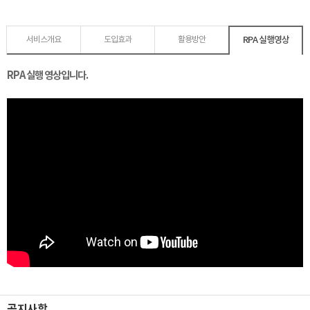
RPA 실행영상
서비스개요
도입효과
활용방안
RPA 실행 영상입니다.
공지사항