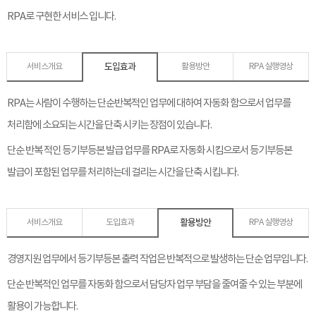
RPA로 구현한 서비스 입니다.
도입효과
서비스개요
활용방안
RPA 실행영상
RPA는 사람이 수행하는 단순반복적인 업무에 대하여 자동화 함으로서 업무를
처리함에 소요되는 시간을 단축 시키는 장점이 있습니다.
단순 반복 적인 등기부등본 발급 업무를 RPA로 자동화 시킴으로서 등기부등본
발급이 포함된 업무를 처리하는데 걸리는 시간을 단축 시킵니다.
활용방안
서비스개요
도입효과
RPA 실행영상
경영지원 업무에서 등기부등본 출력 작업은 반복적으로 발생하는 단순 업무입니다.
단순 반복적인 업무를 자동화 함으로서 담당자 업무 부담을 줄여줄 수 있는 부분에
활용이 가능합니다.