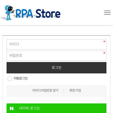
자동로그인
아이디 비밀번호 찾기
회원 가입
네이버
로그인